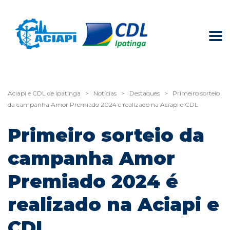
Aciapi e CDL de Ipatinga
>
Notícias
>
Destaques
>
Primeiro sorteio
da campanha Amor Premiado 2024 é realizado na Aciapi e CDL
Primeiro sorteio da
campanha Amor
Premiado 2024 é
realizado na Aciapi e
CDL