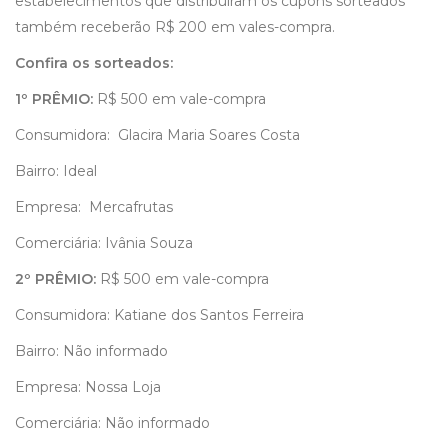
estabelecimentos que distribuíram os cupons sorteados
também receberão R$ 200 em vales-compra.
Confira os sorteados:
1º PRÊMIO:
R$ 500 em vale-compra
Consumidora: Glacira Maria Soares Costa
Bairro: Ideal
Empresa: Mercafrutas
Comerciária: Ivânia Souza
2º PRÊMIO:
R$ 500 em vale-compra
Consumidora: Katiane dos Santos Ferreira
Bairro: Não informado
Empresa: Nossa Loja
Comerciária: Não informado