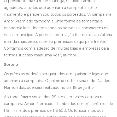
O presidente da CDL de Ipatinga, Cláudio Zambaldi,
agradeceu a todos que aderiram a campanha até o
momento e parabenizou todos os sorteados. “A campanha
Amor Premiado também é uma forma de fomentar a
economia local, incentivando as pessoas a comprarem no
nosso município. A primeira premiação foi muito satisfatória
e ainda mais pessoas serão premiadas daqui para frente.
Contamos com a adesão de muitas lojas e empresas para
termos sucesso mais uma vez”, afirmou.
Sorteio
Os prêmios poderão ser gastados em quaisquer lojas que
aderiram a campanha. O próximo sorteio será o do Dia dos
Namorados, que será realizado no dia 18 de junho.
Ao todo, foram sorteados R$ 4 mil em vales-compra na
campanha Amor Premiado, distribuídos em três prêmios de
R$ 1 mil e dois prêmios de R$ 500. Os funcionários dos