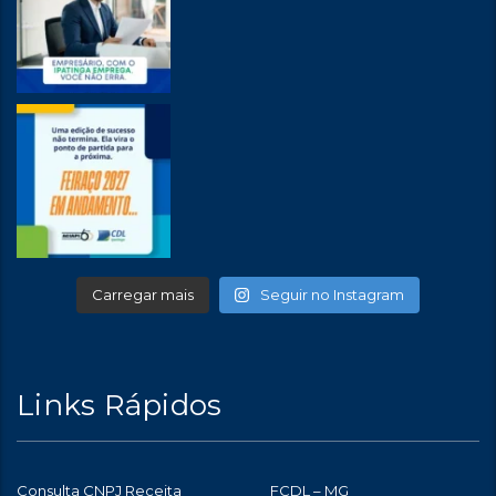
Carregar mais
Seguir no Instagram
Links Rápidos
Consulta CNPJ Receita
FCDL – MG