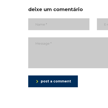
deixe um comentário
post a comment