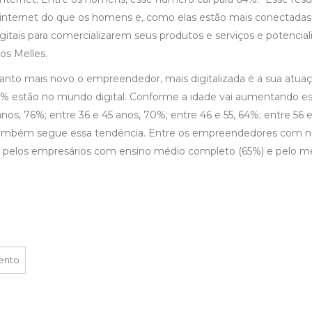
 internet do que os homens e, como elas estão mais conectadas
itais para comercializarem seus produtos e serviços e potencia
os Melles.
nto mais novo o empreendedor, mais digitalizada é a sua atuaç
% estão no mundo digital. Conforme a idade vai aumentando e
nos, 76%; entre 36 e 45 anos, 70%; entre 46 e 55, 64%; entre 56 e
 também segue essa tendência. Entre os empreendedores com ní
os pelos empresários com ensino médio completo (65%) e pelo m
ento