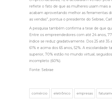
reflete o fato de que as mulheres usam mais a
acabam aproveitando melhor as ferramentas dig
as vendas”, pontua o presidente do Sebrae, Carl
A pesquisa também confirma a tese de que qua
Entre os empreendedores com até 24 anos, 77
índice se reduz gradativamente. Dos 25 até 35 a
61% e acima dos 65 anos, 52%. A escolaridade
superior, 70% estão no mundo virtual, seguid
incompleto (60%).
Fonte: Sebrae
comércio
eletrônico
empresas
faturam