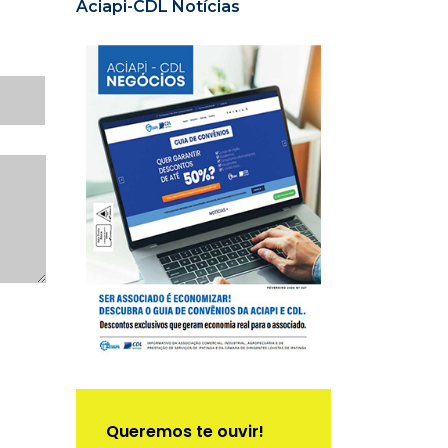
Aciapi-CDL Notícias
Queremos te ouvir!