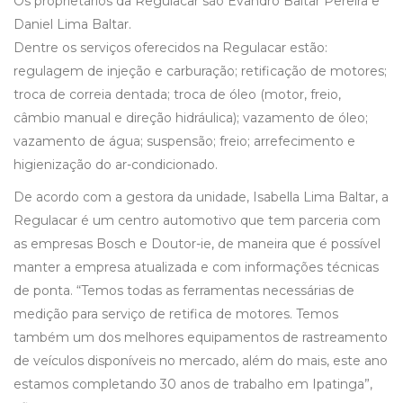
Os proprietários da Regulacar são Evandro Baltar Pereira e
Daniel Lima Baltar.
Dentre os serviços oferecidos na Regulacar estão:
regulagem de injeção e carburação; retificação de motores;
troca de correia dentada; troca de óleo (motor, freio,
câmbio manual e direção hidráulica); vazamento de óleo;
vazamento de água; suspensão; freio; arrefecimento e
higienização do ar-condicionado.
De acordo com a gestora da unidade, Isabella Lima Baltar, a
Regulacar é um centro automotivo que tem parceria com
as empresas Bosch e Doutor-ie, de maneira que é possível
manter a empresa atualizada e com informações técnicas
de ponta. “Temos todas as ferramentas necessárias de
medição para serviço de retifica de motores. Temos
também um dos melhores equipamentos de rastreamento
de veículos disponíveis no mercado, além do mais, este ano
estamos completando 30 anos de trabalho em Ipatinga”,