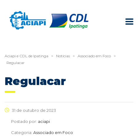
Aciapi e CDL de Ipatinga
>
Notícias
>
Associado em Foco
>
Regulacar
Regulacar
31 de outubro de 2023
Postado por:
aciapi
Categoria:
Associado em Foco