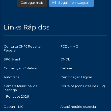
Carregar mais
Seguir no Instagram
Links Rápidos
Consulta CNPJ Receita
FCDL – MG
Federal
SPC Brasil
CNDL
Convenção Coletiva
Sebrae
Autotrans
Certificação Digital
Câmara Municipal de
Correios (consultas de CEP)
Ipatinga
Feriados 2026
Detran – MG
Alvará horário especial