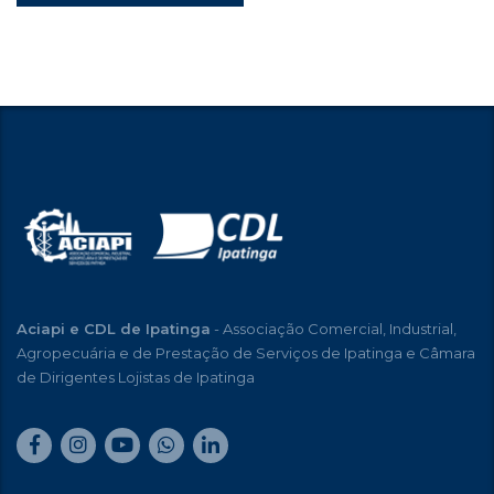
Aciapi e CDL de Ipatinga
- Associação Comercial, Industrial,
Agropecuária e de Prestação de Serviços de Ipatinga e Câmara
de Dirigentes Lojistas de Ipatinga