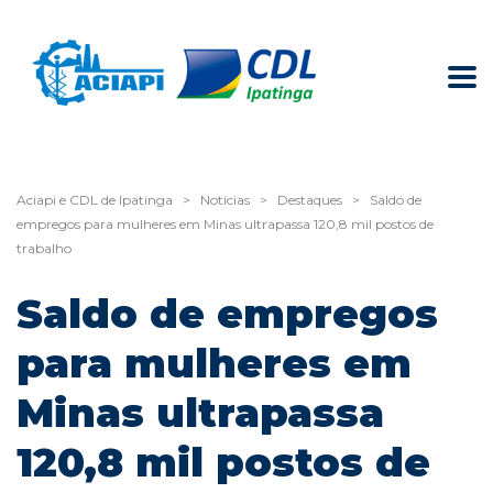
Aciapi e CDL de Ipatinga
>
Notícias
>
Destaques
>
Saldo de
empregos para mulheres em Minas ultrapassa 120,8 mil postos de
trabalho
Saldo de empregos
para mulheres em
Minas ultrapassa
120,8 mil postos de