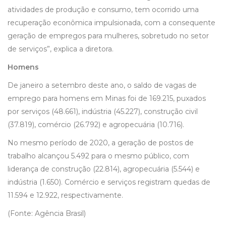
atividades de produção e consumo, tem ocorrido uma
recuperação econômica impulsionada, com a consequente
geração de empregos para mulheres, sobretudo no setor
de serviços”, explica a diretora.
Homens
De janeiro a setembro deste ano, o saldo de vagas de
emprego para homens em Minas foi de 169.215, puxados
por serviços (48.661), indústria (45.227), construção civil
(37.819), comércio (26.792) e agropecuária (10.716).
No mesmo período de 2020, a geração de postos de
trabalho alcançou 5.492 para o mesmo público, com
liderança de construção (22.814), agropecuária (5.544) e
indústria (1.650). Comércio e serviços registram quedas de
11.594 e 12.922, respectivamente.
(Fonte: Agência Brasil)