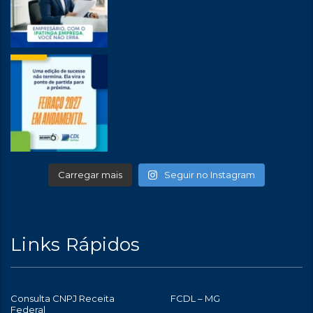
Carregar mais
Seguir no Instagram
Links Rápidos
Consulta CNPJ Receita
FCDL – MG
Federal