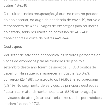
outras 484.318.
O resultado indica recuperação, já que, no mesmo período
do ano anterior, no auge da pandemia de covid-19, houve o
fechamento de 47.376 vagas de empregos para mulheres
no estado, saldo resultante da admissão de 402.468
trabalhadoras e corte de outras 449.844.
Destaques
Por setor de atividade econômica, as maiores geradores de
vagas de empregos para as mulheres de janeiro a
setembro deste ano foram os serviços (61.680 postos de
trabalho). Na sequência, aparecem indústria (28.047),
comércio (23.488), construção civil (4.803) e agropecuária
(2.849). No segmento de serviços, os principais destaques
ficaram com atendimento hospitalar (5.398 empregos) e
atividades de atenção ambulatorial executadas por médicos
e odontólogos (4.170).