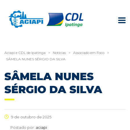
Aciapi e CDL de Ipatinga
>
Notícias
>
Associado em Foco
>
SÂMELA NUNES SÉRGIO DA SILVA
SÂMELA NUNES
SÉRGIO DA SILVA
9 de outubro de 2025
Postado por:
aciapi