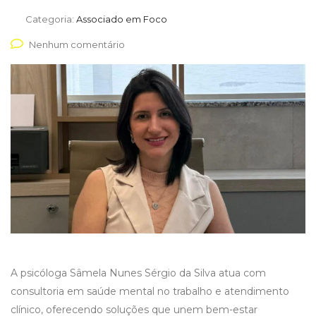
Categoria:
Associado em Foco
Nenhum comentário
A psicóloga Sâmela Nunes Sérgio da Silva atua com
consultoria em saúde mental no trabalho e atendimento
clínico, oferecendo soluções que unem bem-estar