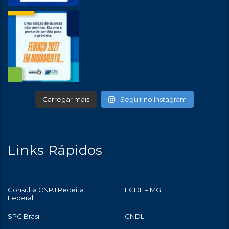
Carregar mais
Seguir no Instagram
Links Rápidos
Consulta CNPJ Receita
FCDL – MG
Federal
SPC Brasil
CNDL