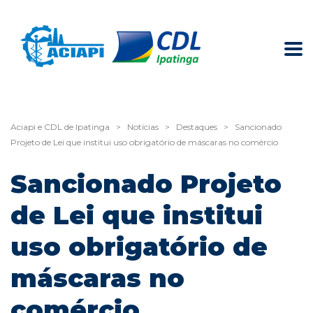
Aciapi e CDL de Ipatinga
>
Notícias
>
Destaques
>
Sancionado
Projeto de Lei que institui uso obrigatório de máscaras no comércio
Sancionado Projeto
de Lei que institui
uso obrigatório de
máscaras no
comércio