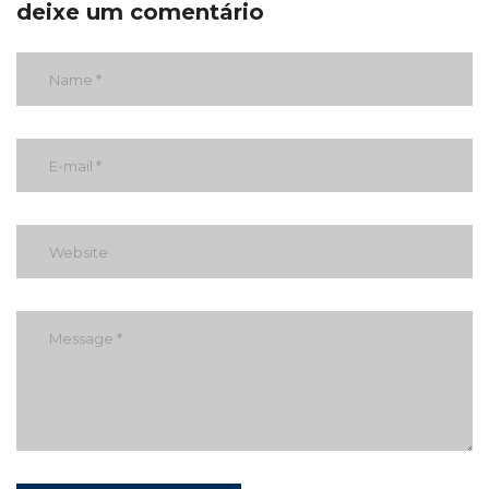
deixe um comentário