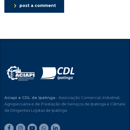
post a comment
Aciapi e CDL de Ipatinga
- Associação Comercial, Industrial,
Agropecuária e de Prestação de Serviços de Ipatinga e Câmara
de Dirigentes Lojistas de Ipatinga