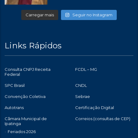
Carregar mais
Seguir no Instagram
Links Rápidos
Consulta CNPJ Receita
FCDL – MG
Federal
SPC Brasil
CNDL
Convenção Coletiva
Sebrae
Autotrans
Certificação Digital
Câmara Municipal de
Correios (consultas de CEP)
Ipatinga
Feriados 2026