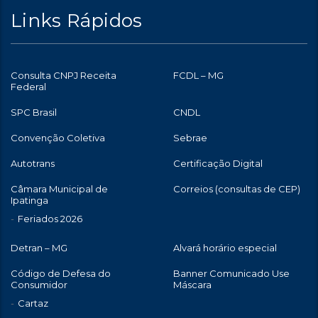
Links Rápidos
Consulta CNPJ Receita
FCDL – MG
Federal
SPC Brasil
CNDL
Convenção Coletiva
Sebrae
Autotrans
Certificação Digital
Câmara Municipal de
Correios (consultas de CEP)
Ipatinga
Feriados 2026
Detran – MG
Alvará horário especial
Código de Defesa do
Banner Comunicado Use
Consumidor
Máscara
Cartaz