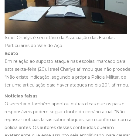
Israel Charlys é secretário da Associação das Escolas
Particulares do Vale do Aço
Boato
Em relação ao suposto ataque nas escolas, marcado para
esta sexta-feira (20), Israel Charlys afirmou que não procede.
“Não existe indicação, segundo a própria Polícia Militar, de
ter uma articulação para haver ataques no dia 20”, afirmou.
Notícias falsas
O secretário também apontou outras dicas que os pais e
responsáveis podem seguir diante do cenário atual. “Não
repassar notícias falsas sobre ataques, sem confirmar com a
polícia antes. Os autores desses conteúdos querem
exatamente que esse assunto seja amplificado, para causar