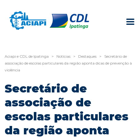
Aciapi e CDL de Ipatinga
>
Notícias
>
Destaques
>
Secretário de
associação de escolas particulares da região aponta dicas de prevenção à
violência
Secretário de
associação de
escolas particulares
da região aponta