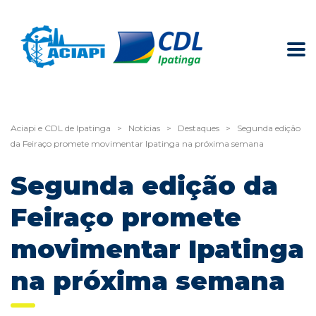
Aciapi e CDL de Ipatinga
>
Notícias
>
Destaques
>
Segunda edição
da Feiraço promete movimentar Ipatinga na próxima semana
Segunda edição da
Feiraço promete
movimentar Ipatinga
na próxima semana