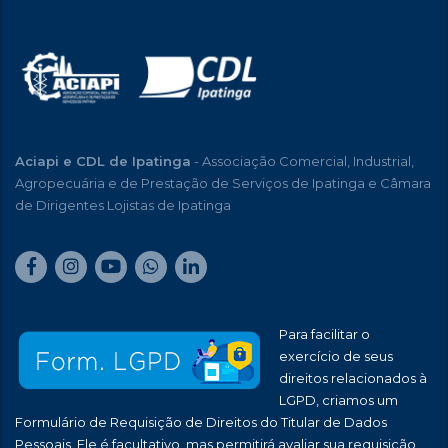
Aciapi e CDL de Ipatinga
- Associação Comercial, Industrial,
Agropecuária e de Prestação de Serviços de Ipatinga e Câmara
de Dirigentes Lojistas de Ipatinga
Para facilitar o
exercício de seus
direitos relacionados à
LGPD, criamos um
Formulário de Requisição de Direitos do Titular de Dados
Pessoais. Ele é facultativo, mas permitirá avaliar sua requisição