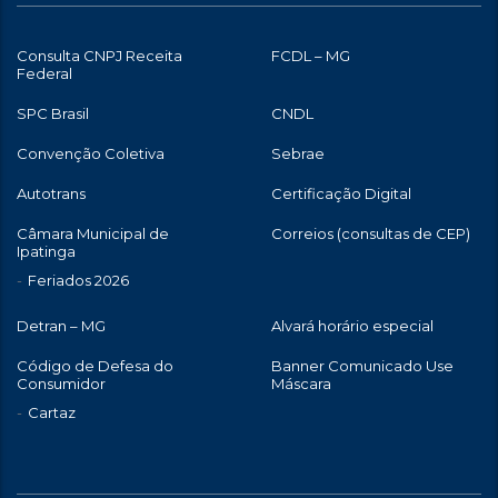
Consulta CNPJ Receita
FCDL – MG
Federal
SPC Brasil
CNDL
Convenção Coletiva
Sebrae
Autotrans
Certificação Digital
Câmara Municipal de
Correios (consultas de CEP)
Ipatinga
Feriados 2026
Detran – MG
Alvará horário especial
Código de Defesa do
Banner Comunicado Use
Consumidor
Máscara
Cartaz