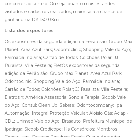
concorrer ao sorteio. Ou seja, quanto mais estandes
visitados e cadastros realizados, maior será a chance de
ganhar uma DK 150 0Km.
Lista dos expositores
Os expositores da segunda edição da Feirão são: Grupo Max
Planet; Area Azul Park; Odontoclinic; Shopping Vale do Aço;
Farmácia Indiana; Cartão de Todos; Colchões Polar; JJ
Ruralista; Villa Festeira; EletOs expositores da segunda
edição da Feirão são: Grupo Max Planet; Area Azul Park;
Odontoclinic; Shopping Vale do Aço; Farmácia Indiana;
Cartão de Todos; Colchões Polar; JJ Ruralista; Villa Festeira;
Eletrosin; América Assessoria; Sono e Terapia; Sicoob Vale
do Aço; Consul; Clean Up; Sebrae; Odontocompany; Ipa
Automação; Integral Proteção Veicular; Aloísio Gás; Aciapi-
CDL; Unimed Vale do Aço; Brasauto; Prefeitura Municipal de
Ipatinga; Sicoob Credicope; Hs Consórcios; Montbros