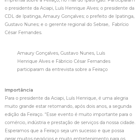
imprensa sobre a Feiraço, no Hall do Ipatingão. Participaram
o presidente da Aciapi, Luís Henrique Alves; o presidente da
CDL de Ipatinga, Amaury Gonçalves; o prefeito de Ipatinga,
Gustavo Nunes; e o gerente regional do Sebrae, Fabrício
César Fernandes.
Amaury Gonçalves, Gustavo Nunes, Luís
Henrique Alves e Fábricio César Fernandes
participaram da entrevista sobre a Feiraço
Importância
Para o presidente da Aciapi, Luís Henrique, é uma alegria
muito grande estar retomando, após dois anos, a segunda
edição da Feiraço. “Esse evento é muito importante para o
comércio, indústria e prestação de serviços da nossa cidade.
Esperamos que a Feiraço seja um sucesso e que possa
gerar muitos negócios e muito entretenimento para os