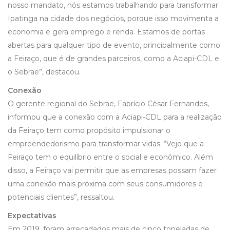
nosso mandato, nós estamos trabalhando para transformar
Ipatinga na cidade dos negócios, porque isso movimenta a
economia e gera emprego e renda. Estamos de portas
abertas para qualquer tipo de evento, principalmente como
a Feiraço, que é de grandes parceiros, como a Aciapi-CDL e
o Sebrae”, destacou.
Conexão
O gerente regional do Sebrae, Fabrício César Fernandes,
informou que a conexão com a Aciapi-CDL para a realização
da Feiraço tem como propósito impulsionar o
empreendedorismo para transformar vidas. “Vejo que a
Feiraço tem o equilíbrio entre o social e econômico. Além
disso, a Feiraço vai permitir que as empresas possam fazer
uma conexão mais próxima com seus consumidores e
potenciais clientes”, ressaltou.
Expectativas
Em 2019, foram arrecadados mais de cinco toneladas de