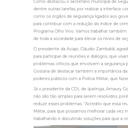
Como destacou o secretário municipal de Segur
dentre outras tarefas, por realizar a interface 
como os órgãos de segurança ligados aos govern
para contribuir com a redução do índice de crim
Programa Olho Vivo. Vamos trabalhar também par
de toda a sociedade para elevar os níveis de se
O presidente da Aciapi, Cláudio Zambaldi, agrad
para participar de reuniões e diálogos, que vi
problemas críticos que envolvem a segurança p
Gostaria de destacar também a importância da 
poderes públicos com a Polícia Militar, que faz
Já o presidente da CDL de Ipatinga, Amaury Go
não são tão simples para serem resolvidos, por
reduzir esses problemas. “Acredito que essa reun
Militar, para que possamos melhorar cada vez 
trabalhando e discutindo soluções para que a c