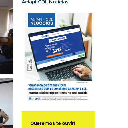
Aciapi-CDL Notícias
Queremos te ouvir!