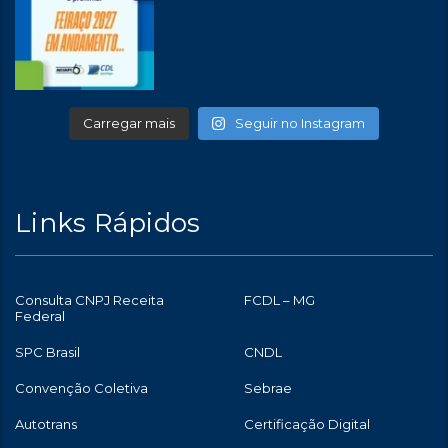
Carregar mais
Seguir no Instagram
Links Rápidos
Consulta CNPJ Receita
FCDL – MG
Federal
SPC Brasil
CNDL
Convenção Coletiva
Sebrae
Autotrans
Certificação Digital