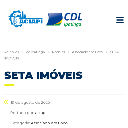
Aciapi e CDL de Ipatinga
>
Notícias
>
Associado em Foco
>
SETA
IMÓVEIS
SETA IMÓVEIS
19 de agosto de 2025
Postado por:
aciapi
Categoria:
Associado em Foco