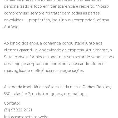
personalizado e foco em transparência e respeito. “Nosso
compromisso sempre foi tratar bem todas as partes
envolvidas — proprietário, inquilino ou comprador”, afirma
Antônio.
Ao longo dos anos, a confiança conquistada junto aos
clientes garantiu a longevidade da empresa. Atualmente, a
Seta Imóveis fortalece ainda mais seu setor de vendas com
uma equipe ampliada de corretores, buscando oferecer
mais agilidade e eficiência nas negociações.
A sede da imobiliária está localizada na rua Pedras Bonitas,
530, salas 1 e 2, no bairro Iguaçu, em Ipatinga.
Contato:
(31) 93822-2021
Instagram: setaimoveis