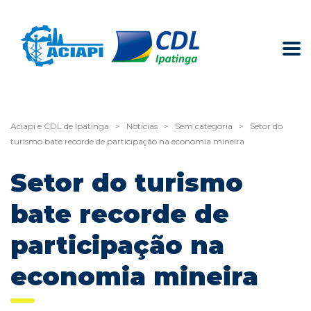
Aciapi e CDL de Ipatinga
>
Notícias
>
Sem categoria
>
Setor do
turismo bate recorde de participação na economia mineira
Setor do turismo
bate recorde de
participação na
economia mineira