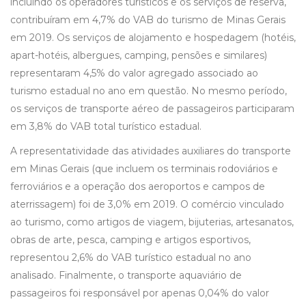
incluindo os operadores turísticos e os serviços de reserva,
contribuíram em 4,7% do VAB do turismo de Minas Gerais
em 2019. Os serviços de alojamento e hospedagem (hotéis,
apart-hotéis, albergues, camping, pensões e similares)
representaram 4,5% do valor agregado associado ao
turismo estadual no ano em questão. No mesmo período,
os serviços de transporte aéreo de passageiros participaram
em 3,8% do VAB total turístico estadual.
A representatividade das atividades auxiliares do transporte
em Minas Gerais (que incluem os terminais rodoviários e
ferroviários e a operação dos aeroportos e campos de
aterrissagem) foi de 3,0% em 2019. O comércio vinculado
ao turismo, como artigos de viagem, bijuterias, artesanatos,
obras de arte, pesca, camping e artigos esportivos,
representou 2,6% do VAB turístico estadual no ano
analisado. Finalmente, o transporte aquaviário de
passageiros foi responsável por apenas 0,04% do valor