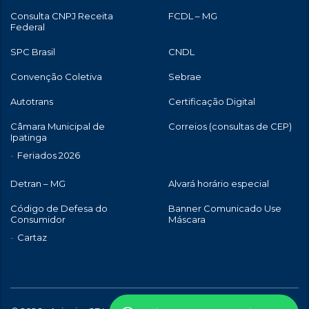
Consulta CNPJ Receita
FCDL – MG
Federal
SPC Brasil
CNDL
Convenção Coletiva
Sebrae
Autotrans
Certificação Digital
Câmara Municipal de
Correios (consultas de CEP)
Ipatinga
Feriados 2026
Detran – MG
Alvará horário especial
Código de Defesa do
Banner Comunicado Use
Consumidor
Máscara
Cartaz