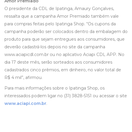
Amor Premiado
O presidente da CDL de Ipatinga, Amaury Gonçalves,
ressalta que a campanha Amor Premiado também vale
para compras feitas pelo Ipatinga Shop. “Os cupons da
campanha poderão ser colocados dentro da embalagem do
produto para que sejam entregues aos consumidores, que
deverão cadastrá-los depois no site da campanha
www.aciapicdl.com.br ou no aplicativo Aciapi CDL APP. No
dia 17 deste mês, serão sorteados aos consumidores
cadastrados cinco prêmios, em dinheiro, no valor total de
R$ 4 mil”, afirmou.
Para mais informações sobre o Ipatinga Shop, os
interessados podem ligar no (31) 3828-5151 ou acessar o site
www.aciapi.com.br
.