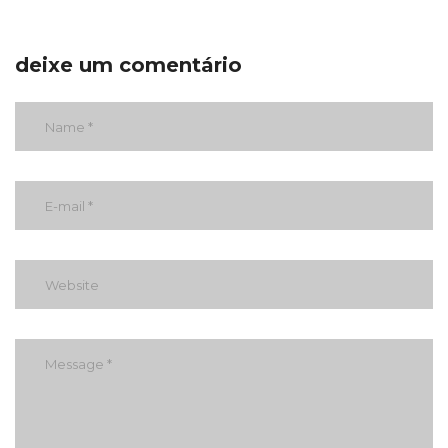
deixe um comentário