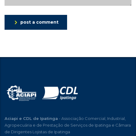
post a comment
Aciapi e CDL de Ipatinga
- Associação Comercial, Industrial,
Agropecuária e de Prestação de Serviços de Ipatinga e Câmara
de Dirigentes Lojistas de Ipatinga