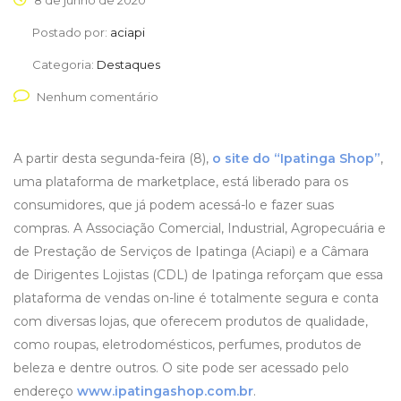
8 de junho de 2020
Postado por:
aciapi
Categoria:
Destaques
Nenhum comentário
A partir desta segunda-feira (8),
o site do “Ipatinga Shop”
,
uma plataforma de marketplace, está liberado para os
consumidores, que já podem acessá-lo e fazer suas
compras. A Associação Comercial, Industrial, Agropecuária e
de Prestação de Serviços de Ipatinga (Aciapi) e a Câmara
de Dirigentes Lojistas (CDL) de Ipatinga reforçam que essa
plataforma de vendas on-line é totalmente segura e conta
com diversas lojas, que oferecem produtos de qualidade,
como roupas, eletrodomésticos, perfumes, produtos de
beleza e dentre outros. O site pode ser acessado pelo
endereço
www.ipatingashop.com.br
.