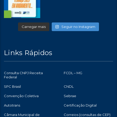
Carregar mais
Seguir no Instagram
Links Rápidos
Consulta CNPJ Receita
FCDL – MG
Federal
SPC Brasil
CNDL
Convenção Coletiva
Sebrae
Autotrans
Certificação Digital
Câmara Municipal de
Correios (consultas de CEP)