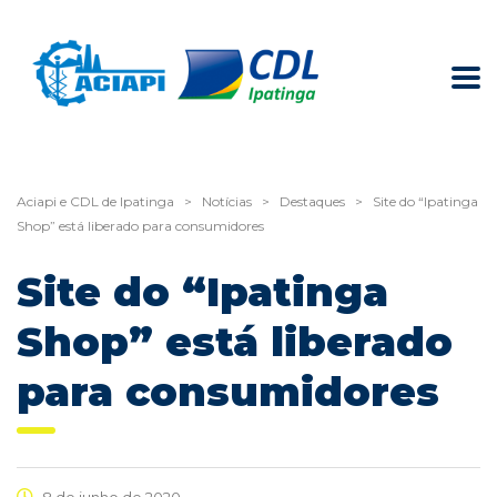
Aciapi e CDL de Ipatinga
>
Notícias
>
Destaques
>
Site do “Ipatinga
Shop” está liberado para consumidores
Site do “Ipatinga
Shop” está liberado
para consumidores