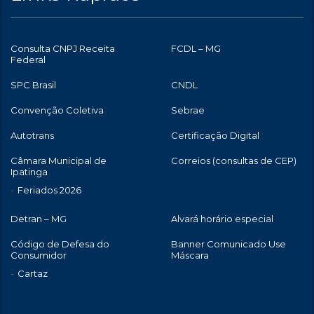
Consulta CNPJ Receita
FCDL – MG
Federal
SPC Brasil
CNDL
Convenção Coletiva
Sebrae
Autotrans
Certificação Digital
Câmara Municipal de
Correios (consultas de CEP)
Ipatinga
Feriados 2026
Detran – MG
Alvará horário especial
Código de Defesa do
Banner Comunicado Use
Consumidor
Máscara
Cartaz