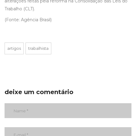
alterações feitas pela reforma na Consolidação das Leis do
Trabalho (CLT).
(Fonte: Agência Brasil)
artigos
trabalhista
deixe um comentário