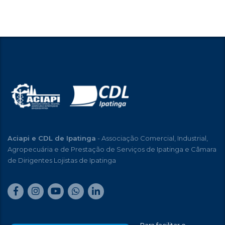
Aciapi e CDL de Ipatinga
- Associação Comercial, Industrial,
Agropecuária e de Prestação de Serviços de Ipatinga e Câmara
de Dirigentes Lojistas de Ipatinga