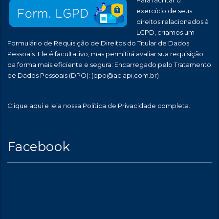
Para facilitar o
exercício de seus
direitos relacionados à
LGPD, criamos um
Formulário de Requisição de Direitos do Titular de Dados
Pessoais. Ele é facultativo, mas permitirá avaliar sua requisição
da forma mais eficiente e segura: Encarregado pelo Tratamento
de Dados Pessoais (DPO):
(dpo@aciapi.com.br)
Clique aqui
e leia nossa Política de Privacidade completa.
Facebook