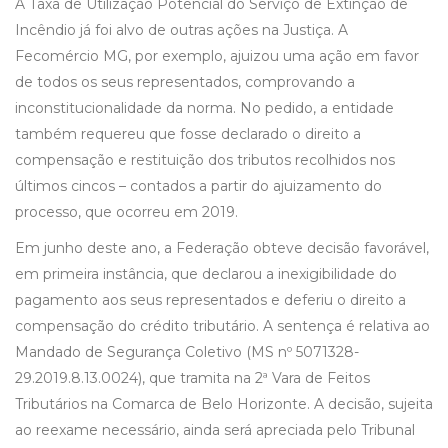
A Taxa de Utilização Potencial do Serviço de Extinção de
Incêndio já foi alvo de outras ações na Justiça. A
Fecomércio MG, por exemplo, ajuizou uma ação em favor
de todos os seus representados, comprovando a
inconstitucionalidade da norma. No pedido, a entidade
também requereu que fosse declarado o direito a
compensação e restituição dos tributos recolhidos nos
últimos cincos – contados a partir do ajuizamento do
processo, que ocorreu em 2019.
Em junho deste ano, a Federação obteve decisão favorável,
em primeira instância, que declarou a inexigibilidade do
pagamento aos seus representados e deferiu o direito a
compensação do crédito tributário. A sentença é relativa ao
Mandado de Segurança Coletivo (MS nº 5071328-
29.2019.8.13.0024), que tramita na 2ª Vara de Feitos
Tributários na Comarca de Belo Horizonte. A decisão, sujeita
ao reexame necessário, ainda será apreciada pelo Tribunal