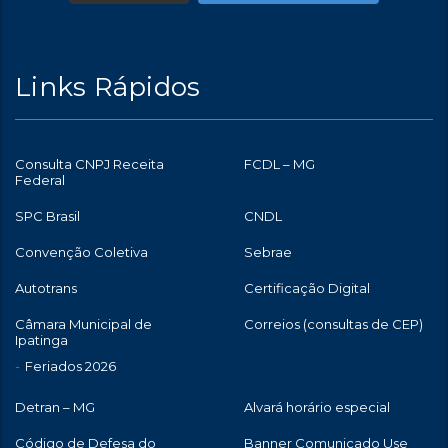
Links Rápidos
Consulta CNPJ Receita
FCDL – MG
Federal
SPC Brasil
CNDL
Convenção Coletiva
Sebrae
Autotrans
Certificação Digital
Câmara Municipal de
Correios (consultas de CEP)
Ipatinga
Feriados 2026
Detran – MG
Alvará horário especial
Código de Defesa do
Banner Comunicado Use