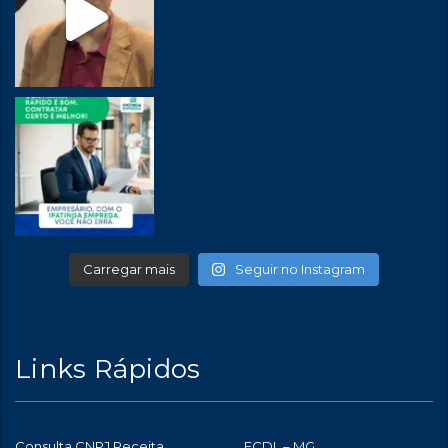
Carregar mais
Seguir no Instagram
Links Rápidos
Consulta CNPJ Receita
FCDL – MG