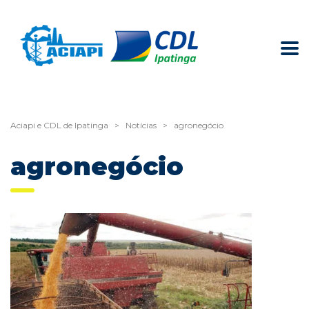
Aciapi e CDL de Ipatinga
>
Notícias
>
agronegócio
agronegócio