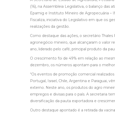
(16), na Assembleia Legislativa, o balanço das a
Epamig e Instituto Mineiro de Agropecuária – 
Fiscaliza, iniciativa do Legislativo em que os
realizações da gestão.
Como destaque das ações, o secretário Thales
agronegócio mineiro, que alcançaram o valor r
ano, liderado pelo café, principal produto da p
O crescimento foi de 49% em relação ao mesm
dezembro, os números apontam para o melhor re
“Os eventos de promoção comercial realizados p
Portugal, Israel, Chile, Argentina e Paraguai,
externo. Neste ano, os produtos do agro mineiro
empregos e divisas para o país. A secretaria t
diversificação da pauta exportadora e crescime
Outro destaque apontado é a retirada da vacinaç