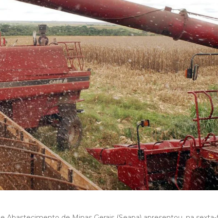
a e Abastecimento de Minas Gerais (Seapa) apresentou, na sexta-f