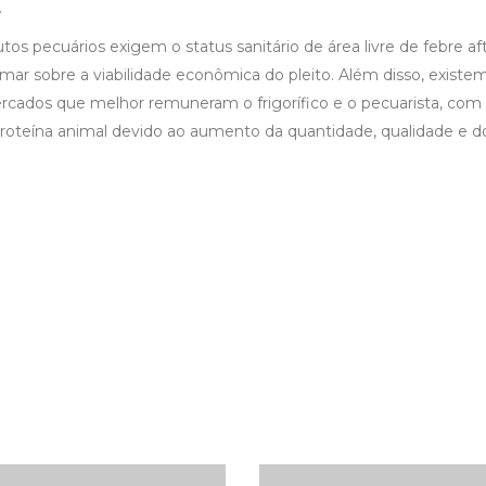
.
 pecuários exigem o status sanitário de área livre de febre af
irmar sobre a viabilidade econômica do pleito. Além disso, existe
cados que melhor remuneram o frigorífico e o pecuarista, com
proteína animal devido ao aumento da quantidade, qualidade e do