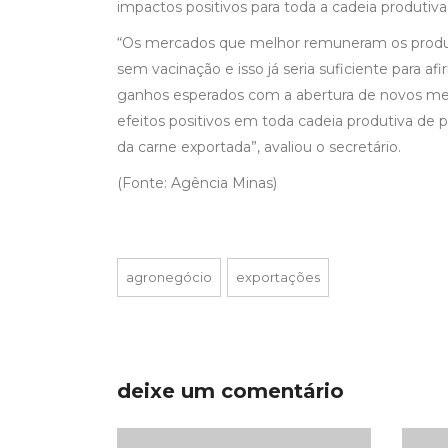
impactos positivos para toda a cadeia produtiva
“Os mercados que melhor remuneram os produtos
sem vacinação e isso já seria suficiente para af
ganhos esperados com a abertura de novos mer
efeitos positivos em toda cadeia produtiva de 
da carne exportada”, avaliou o secretário.
(Fonte: Agência Minas)
agronegócio
exportações
deixe um comentário