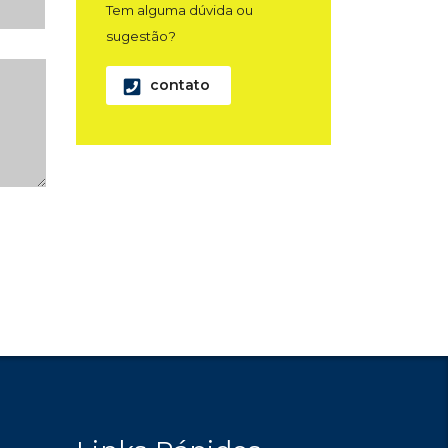
Tem alguma dúvida ou
sugestão?
contato