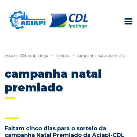
Aciapi e CDL de Ipatinga
>
Notícias
>
campanha natal premiado
campanha natal
premiado
Faltam cinco dias para o sorteio da
campanha Natal Premiado da Aciapi-CDL