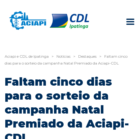
Aciapi e CDL de Ipatinga
>
Notícias
>
Destaques
>
Faltam cinco
dias para o sorteio da campanha Natal Premiado da Aciapi-CDL
Faltam cinco dias
para o sorteio da
campanha Natal
Premiado da Aciapi-
CDL