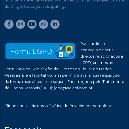
Agropecuária e de Prestação de Serviços de Ipatinga e Câmara
de Dirigentes Lojistas de Ipatinga
Para facilitar o
exercício de seus
direitos relacionados à
LGPD, criamos um
Formulário de Requisição de Direitos do Titular de Dados
Pessoais. Ele é facultativo, mas permitirá avaliar sua requisição
da forma mais eficiente e segura: Encarregado pelo Tratamento
de Dados Pessoais (DPO):
(dpo@aciapi.com.br)
Clique aqui
e leia nossa Política de Privacidade completa.