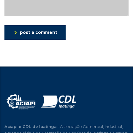
post a comment
Aciapi e CDL de Ipatinga
- Associação Comercial, Industrial,