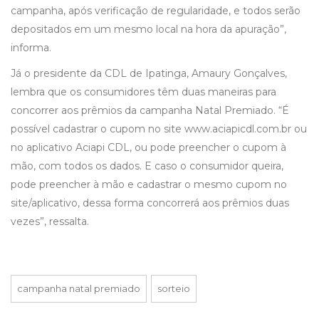
campanha, após verificação de regularidade, e todos serão
depositados em um mesmo local na hora da apuração”,
informa.
Já o presidente da CDL de Ipatinga, Amaury Gonçalves,
lembra que os consumidores têm duas maneiras para
concorrer aos prêmios da campanha Natal Premiado. “É
possível cadastrar o cupom no site www.aciapicdl.com.br ou
no aplicativo Aciapi CDL, ou pode preencher o cupom à
mão, com todos os dados. E caso o consumidor queira,
pode preencher à mão e cadastrar o mesmo cupom no
site/aplicativo, dessa forma concorrerá aos prêmios duas
vezes”, ressalta.
campanha natal premiado
sorteio