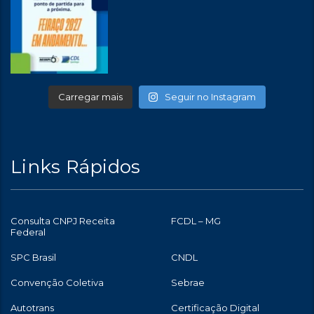
Carregar mais
Seguir no Instagram
Links Rápidos
Consulta CNPJ Receita
FCDL – MG
Federal
SPC Brasil
CNDL
Convenção Coletiva
Sebrae
Autotrans
Certificação Digital