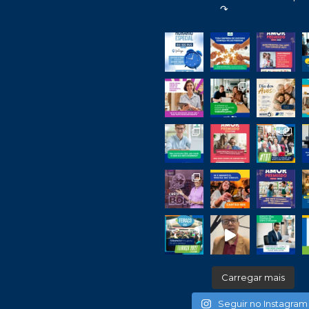
↷
Carregar mais
Seguir no Instagram