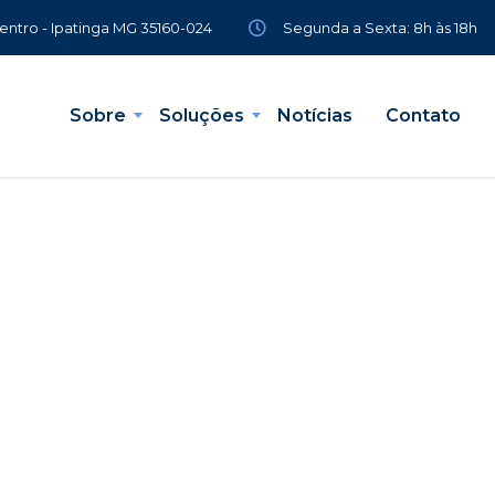
Segunda a Sexta: 8h às 18h
Centro - Ipatinga MG 35160-024
Sobre
Soluções
Notícias
Contato