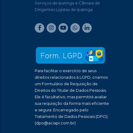
Serviços de Ipatinga e Câmara de
Dirigentes Lojistas de Ipatinga
Para facilitar o exercício de seus
direitos relacionados à LGPD, criamos
um Formulário de Requisição de
Direitos do Titular de Dados Pessoais.
Ele é facultativo, mas permitirá avaliar
sua requisição da forma mais eficiente
e segura: Encarregado pelo
Tratamento de Dados Pessoais (DPO):
(dpo@aciapi.com.br)