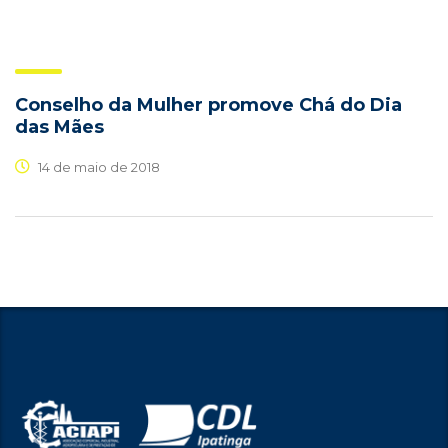
Conselho da Mulher promove Chá do Dia
das Mães
14 de maio de 2018