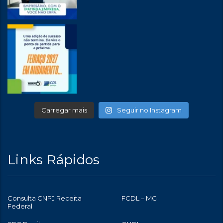
Carregar mais
Seguir no Instagram
Links Rápidos
Consulta CNPJ Receita
FCDL – MG
Federal