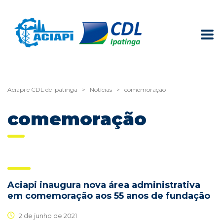
Aciapi e CDL de Ipatinga
>
Notícias
>
comemoração
comemoração
Aciapi inaugura nova área administrativa
em comemoração aos 55 anos de fundação
2 de junho de 2021