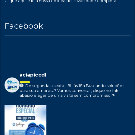
Clique aqui
e leia nossa Política de Privacidade completa.
Facebook
aciapiecdl
De segunda a sexta - 8h às 18h
Buscando soluções
para sua empresa?
Vamos conversar, clique no link
abaixo e agende uma visita sem compromisso ↷