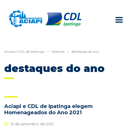
Aciapi e CDL de Ipatinga
>
Notícias
>
destaques do ano
destaques do ano
Aciapi e CDL de Ipatinga elegem
Homenageados do Ano 2021
15 de setembro de 2021