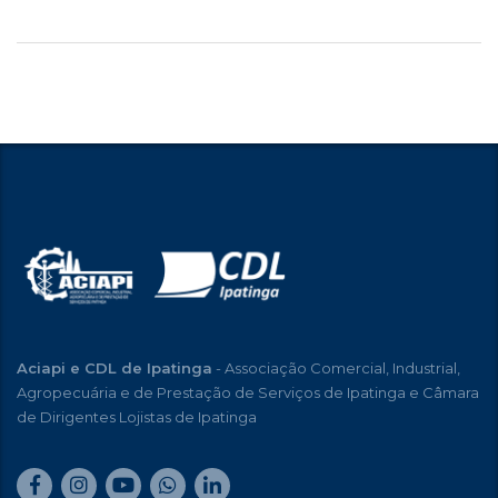
Aciapi e CDL de Ipatinga
- Associação Comercial, Industrial,
Agropecuária e de Prestação de Serviços de Ipatinga e Câmara
de Dirigentes Lojistas de Ipatinga