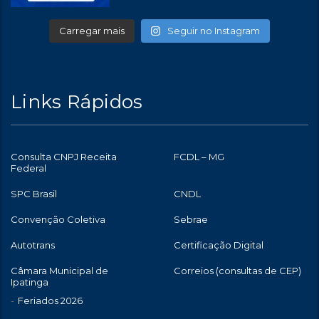
Carregar mais
Seguir no Instagram
Links Rápidos
Consulta CNPJ Receita
FCDL – MG
Federal
SPC Brasil
CNDL
Convenção Coletiva
Sebrae
Autotrans
Certificação Digital
Câmara Municipal de
Correios (consultas de CEP)
Ipatinga
Feriados 2026