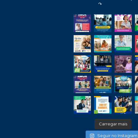
↷
Carregar mais
Seguir no Instagram