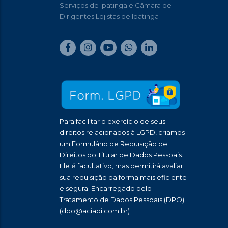
Serviços de Ipatinga e Câmara de
Dirigentes Lojistas de Ipatinga
Para facilitar o exercício de seus
direitos relacionados à LGPD, criamos
um Formulário de Requisição de
Direitos do Titular de Dados Pessoais.
Ele é facultativo, mas permitirá avaliar
sua requisição da forma mais eficiente
e segura: Encarregado pelo
Tratamento de Dados Pessoais (DPO):
(dpo@aciapi.com.br)