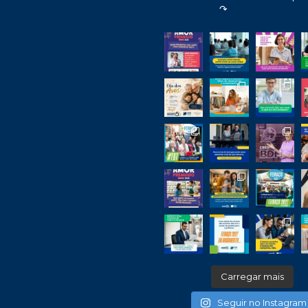
↷
Carregar mais
Seguir no Instagram