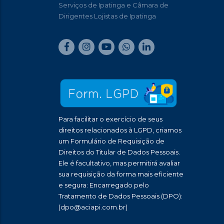
Serviços de Ipatinga e Câmara de
Dirigentes Lojistas de Ipatinga
Para facilitar o exercício de seus
direitos relacionados à LGPD, criamos
um Formulário de Requisição de
Direitos do Titular de Dados Pessoais.
Ele é facultativo, mas permitirá avaliar
sua requisição da forma mais eficiente
e segura: Encarregado pelo
Tratamento de Dados Pessoais (DPO):
(dpo@aciapi.com.br)