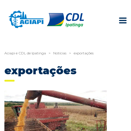
Aciapi e CDL de Ipatinga
>
Notícias
>
exportações
exportações