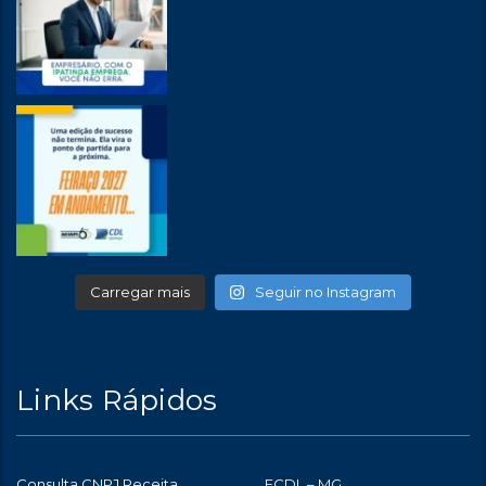
Carregar mais
Seguir no Instagram
Links Rápidos
Consulta CNPJ Receita
FCDL – MG