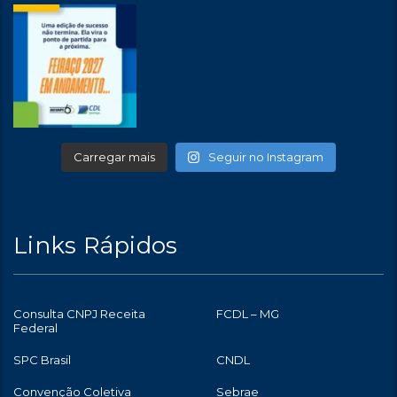
Carregar mais
Seguir no Instagram
Links Rápidos
Consulta CNPJ Receita
FCDL – MG
Federal
SPC Brasil
CNDL
Convenção Coletiva
Sebrae