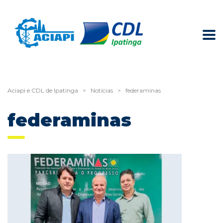
Aciapi e CDL de Ipatinga
>
Notícias
>
federaminas
federaminas