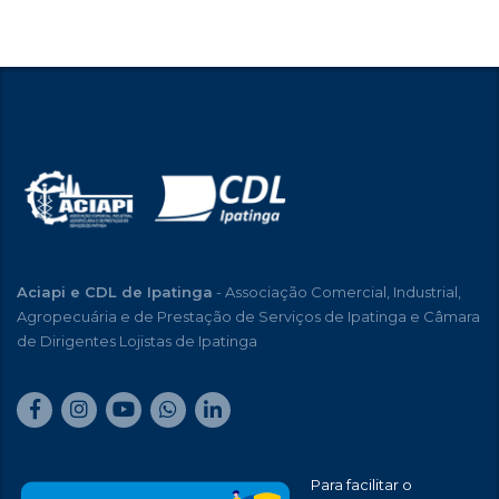
Aciapi e CDL de Ipatinga
- Associação Comercial, Industrial,
Agropecuária e de Prestação de Serviços de Ipatinga e Câmara
de Dirigentes Lojistas de Ipatinga
Para facilitar o