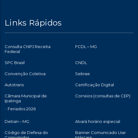
Links Rápidos
Consulta CNPJ Receita
FCDL – MG
Federal
SPC Brasil
CNDL
Convenção Coletiva
Sebrae
Autotrans
Certificação Digital
Câmara Municipal de
Correios (consultas de CEP)
Ipatinga
Feriados 2026
Detran – MG
Alvará horário especial
Código de Defesa do
Banner Comunicado Use
Consumidor
Máscara