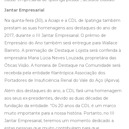
Jantar Empresarial
Na quinta-feira (30), a Aciapi e a CDL de Ipatinga também
prestam as suas homenagens aos destaques do ano de
2017, durante o III Jantar Empresarial. O prêmio de
Empresário do Ano também será entregue para Wallace
Barreto. A premiação de Destaque Lojista será conferida à
empresária Maria Lúcia Neves Louzada, proprietária das
Óticas Visão. A honraria de Destaque na Comunidade será
recebida pela entidade filantrópica Associação dos
Portadores de Insuficiência Renal do Vale do Aço (Apirva).
Além dos destaques do ano, a CDL fará uma homenagem
aos seus ex-presidentes, devido as duas décadas de
fundação da entidade. “Os 20 anos da CDL é um marco
muito importante para a nossa história. Portanto, no III
Jantar Empresarial, teremos um momento dedicado a
estas pessoas que muito contribuíram para que