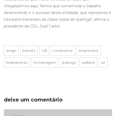
chegássemos aqui. Temos que comemorar o trabalho
desenvolvido e o sucesso desta entidade, que representa e
luta pelos interesses da classe lojista de Ipatinga”, afirma o
presidente da CDL, José Carlos.
aciapi
barreto
cdl
construtora
empresario
federaminas
homenagem
ipatinga
wallace
wr
deixe um comentário