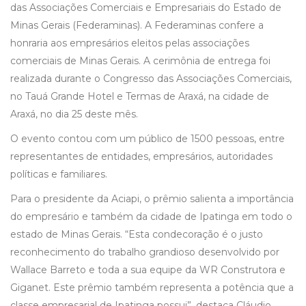
das Associações Comerciais e Empresariais do Estado de
Minas Gerais (Federaminas). A Federaminas confere a
honraria aos empresários eleitos pelas associações
comerciais de Minas Gerais. A cerimônia de entrega foi
realizada durante o Congresso das Associações Comerciais,
no Tauá Grande Hotel e Termas de Araxá, na cidade de
Araxá, no dia 25 deste mês.
O evento contou com um público de 1500 pessoas, entre
representantes de entidades, empresários, autoridades
políticas e familiares.
Para o presidente da Aciapi, o prêmio salienta a importância
do empresário e também da cidade de Ipatinga em todo o
estado de Minas Gerais. “Esta condecoração é o justo
reconhecimento do trabalho grandioso desenvolvido por
Wallace Barreto e toda a sua equipe da WR Construtora e
Giganet. Este prêmio também representa a potência que a
classe empresarial de Ipatinga possui”, destaca Cláudio.