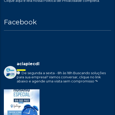
Clique aqui
e leia nossa Política de Privacidade completa.
Facebook
aciapiecdl
De segunda a sexta - 8h às 18h
Buscando soluções
para sua empresa?
Vamos conversar, clique no link
abaixo e agende uma visita sem compromisso ↷