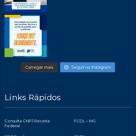
Carregar mais
Seguir no Instagram
Links Rápidos
Consulta CNPJ Receita
FCDL – MG
Federal