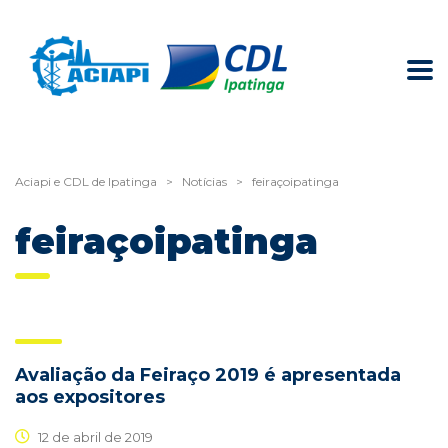
Aciapi e CDL de Ipatinga
>
Notícias
>
feiraçoipatinga
feiraçoipatinga
Avaliação da Feiraço 2019 é apresentada
aos expositores
12 de abril de 2019