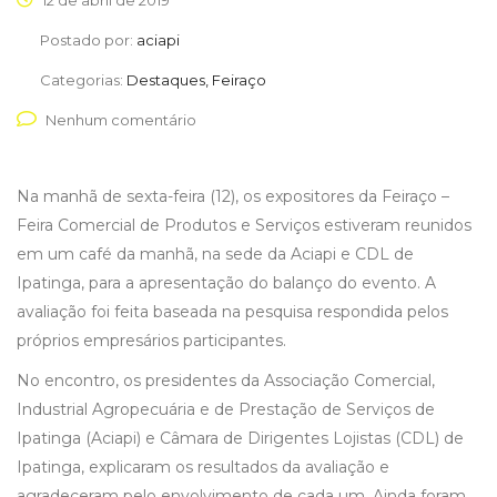
12 de abril de 2019
Postado por:
aciapi
Categorias:
Destaques, Feiraço
Nenhum comentário
Na manhã de sexta-feira (12), os expositores da Feiraço –
Feira Comercial de Produtos e Serviços estiveram reunidos
em um café da manhã, na sede da Aciapi e CDL de
Ipatinga, para a apresentação do balanço do evento. A
avaliação foi feita baseada na pesquisa respondida pelos
próprios empresários participantes.
No encontro, os presidentes da Associação Comercial,
Industrial Agropecuária e de Prestação de Serviços de
Ipatinga (Aciapi) e Câmara de Dirigentes Lojistas (CDL) de
Ipatinga, explicaram os resultados da avaliação e
agradeceram pelo envolvimento de cada um. Ainda foram