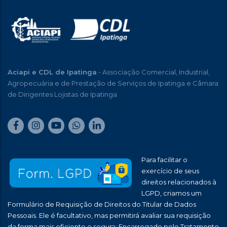
Aciapi e CDL de Ipatinga
- Associação Comercial, Industrial,
Agropecuária e de Prestação de Serviços de Ipatinga e Câmara
de Dirigentes Lojistas de Ipatinga
Para facilitar o
exercício de seus
direitos relacionados à
LGPD, criamos um
Formulário de Requisição de Direitos do Titular de Dados
Pessoais. Ele é facultativo, mas permitirá avaliar sua requisição
da forma mais eficiente e segura: Encarregado pelo Tratamento