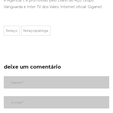
e Agência 1, e promovido pelo Diário do Aço, Grupo
Vanguarda e Inter TV dos Vales. Internet oficial: Giganet.
feiraço
feiraçoipatinga
deixe um comentário