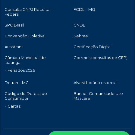
Consulta CNPJ Receita
FCDL – MG
Federal
SPC Brasil
CNDL
Convenção Coletiva
Sebrae
Autotrans
Certificação Digital
Câmara Municipal de
Correios (consultas de CEP)
Ipatinga
Feriados 2026
Detran – MG
Alvará horário especial
Código de Defesa do
Banner Comunicado Use
Consumidor
Máscara
Cartaz