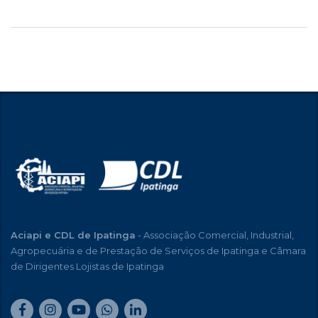
Aciapi e CDL de Ipatinga
- Associação Comercial, Industrial,
Agropecuária e de Prestação de Serviços de Ipatinga e Câmara
de Dirigentes Lojistas de Ipatinga