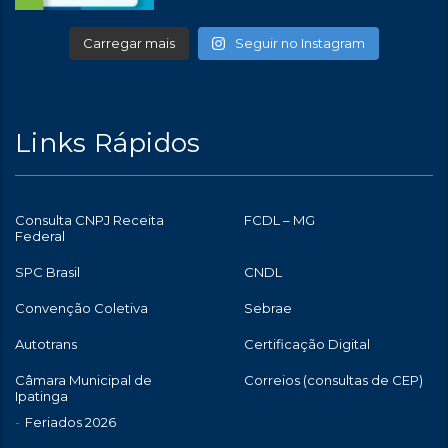
Carregar mais
Seguir no Instagram
Links Rápidos
Consulta CNPJ Receita
FCDL – MG
Federal
SPC Brasil
CNDL
Convenção Coletiva
Sebrae
Autotrans
Certificação Digital
Câmara Municipal de
Correios (consultas de CEP)
Ipatinga
Feriados 2026