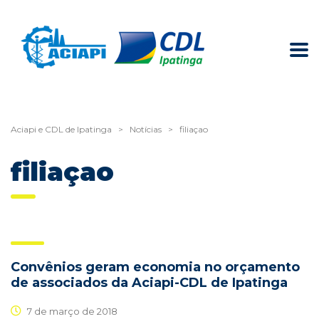
Aciapi e CDL de Ipatinga
>
Notícias
>
filiaçao
filiaçao
Convênios geram economia no orçamento
de associados da Aciapi-CDL de Ipatinga
7 de março de 2018