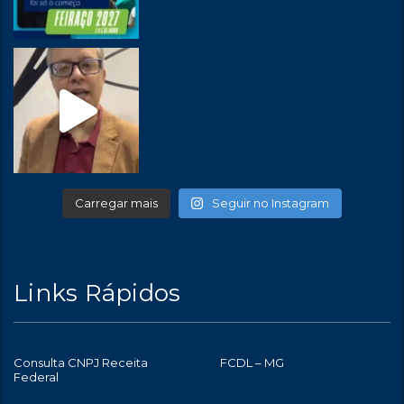
Carregar mais
Seguir no Instagram
Links Rápidos
Consulta CNPJ Receita
FCDL – MG
Federal