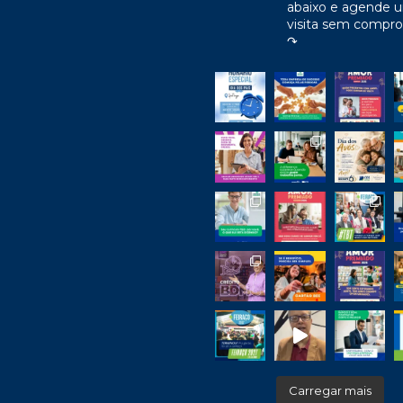
abaixo e agende 
visita sem compr
↷
Carregar mais