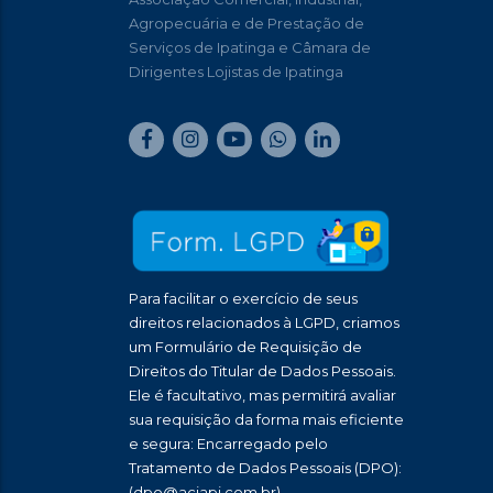
Agropecuária e de Prestação de
Serviços de Ipatinga e Câmara de
Dirigentes Lojistas de Ipatinga
Para facilitar o exercício de seus
direitos relacionados à LGPD, criamos
um Formulário de Requisição de
Direitos do Titular de Dados Pessoais.
Ele é facultativo, mas permitirá avaliar
sua requisição da forma mais eficiente
e segura: Encarregado pelo
Tratamento de Dados Pessoais (DPO):
(dpo@aciapi.com.br)