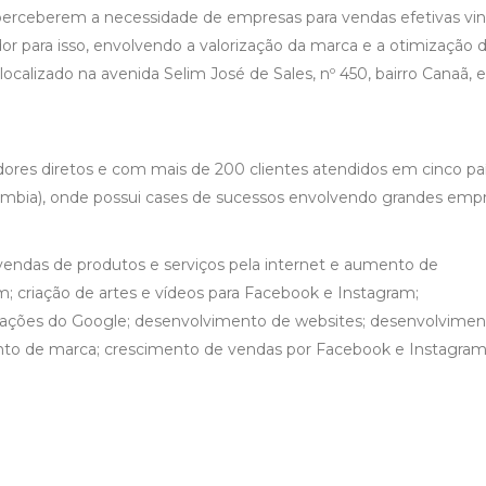
erceberem a necessidade de empresas para vendas efetivas vin
or para isso, envolvendo a valorização da marca e a otimização 
á localizado na avenida Selim José de Sales, nº 450, bairro Canaã,
res diretos e com mais de 200 clientes atendidos em cinco pa
olômbia), onde possui cases de sucessos envolvendo grandes empr
 vendas de produtos e serviços pela internet e aumento de
m; criação de artes e vídeos para Facebook e Instagram;
cações do Google; desenvolvimento de websites; desenvolvimen
mento de marca; crescimento de vendas por Facebook e Instagram