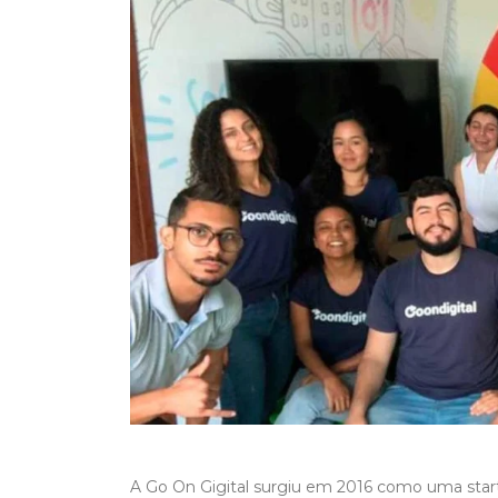
A Go On Gigital surgiu em 2016 como uma start