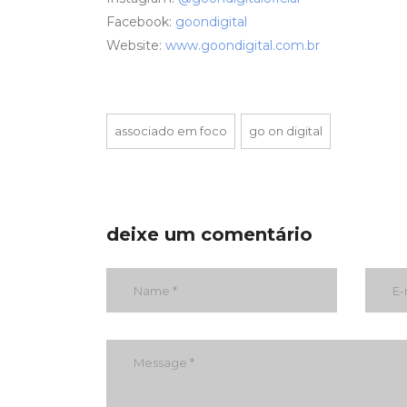
Facebook:
goondigital
Website:
www.goondigital.com.br
associado em foco
go on digital
deixe um comentário