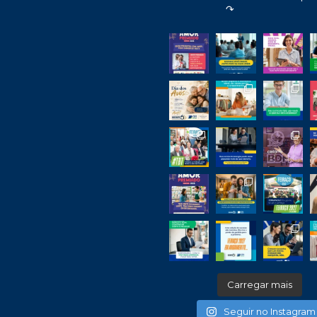
↷
Carregar mais
Seguir no Instagram