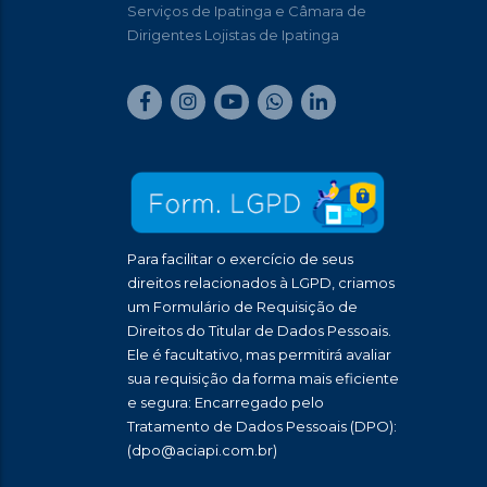
Serviços de Ipatinga e Câmara de
Dirigentes Lojistas de Ipatinga
Para facilitar o exercício de seus
direitos relacionados à LGPD, criamos
um Formulário de Requisição de
Direitos do Titular de Dados Pessoais.
Ele é facultativo, mas permitirá avaliar
sua requisição da forma mais eficiente
e segura: Encarregado pelo
Tratamento de Dados Pessoais (DPO):
(dpo@aciapi.com.br)