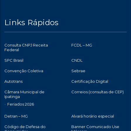
Links Rápidos
Consulta CNPJ Receita
FCDL – MG
Federal
SPC Brasil
CNDL
Convenção Coletiva
Sebrae
Autotrans
Certificação Digital
Câmara Municipal de
Correios (consultas de CEP)
Ipatinga
Feriados 2026
Detran – MG
Alvará horário especial
Código de Defesa do
Banner Comunicado Use