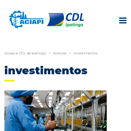
Aciapi e CDL de Ipatinga
>
Notícias
>
investimentos
investimentos