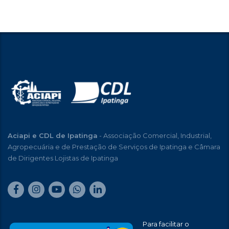
Aciapi e CDL de Ipatinga
- Associação Comercial, Industrial,
Agropecuária e de Prestação de Serviços de Ipatinga e Câmara
de Dirigentes Lojistas de Ipatinga
Para facilitar o