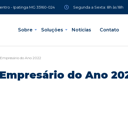
Segunda a Sexta: 8h às 18h
Centro - Ipatinga MG 35160-024
Sobre
Soluções
Notícias
Contato
- Empresário do Ano 2022
– Empresário do Ano 20