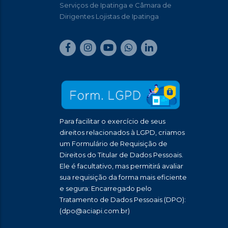
Serviços de Ipatinga e Câmara de
Dirigentes Lojistas de Ipatinga
Para facilitar o exercício de seus
direitos relacionados à LGPD, criamos
um Formulário de Requisição de
Direitos do Titular de Dados Pessoais.
Ele é facultativo, mas permitirá avaliar
sua requisição da forma mais eficiente
e segura: Encarregado pelo
Tratamento de Dados Pessoais (DPO):
(dpo@aciapi.com.br)