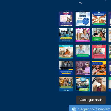
↷
Carregar mais
Seguir no Instagram