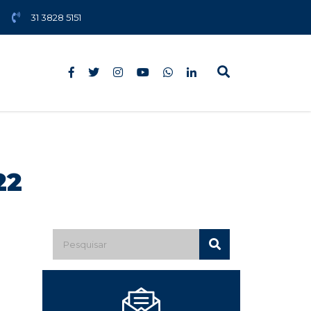
31 3828 5151
22