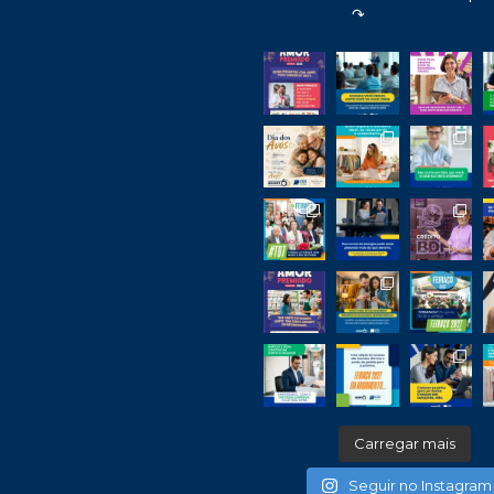
↷
Carregar mais
Seguir no Instagram