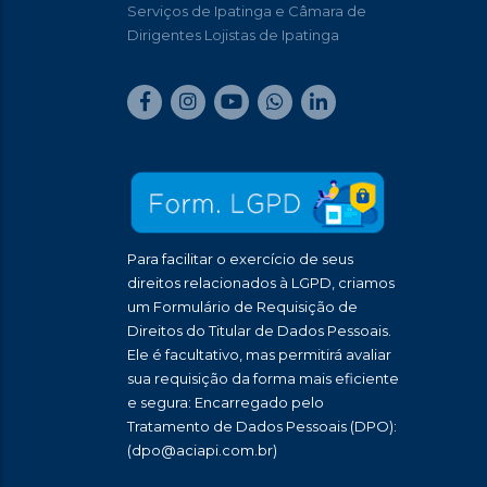
Serviços de Ipatinga e Câmara de
Dirigentes Lojistas de Ipatinga
Para facilitar o exercício de seus
direitos relacionados à LGPD, criamos
um Formulário de Requisição de
Direitos do Titular de Dados Pessoais.
Ele é facultativo, mas permitirá avaliar
sua requisição da forma mais eficiente
e segura: Encarregado pelo
Tratamento de Dados Pessoais (DPO):
(dpo@aciapi.com.br)