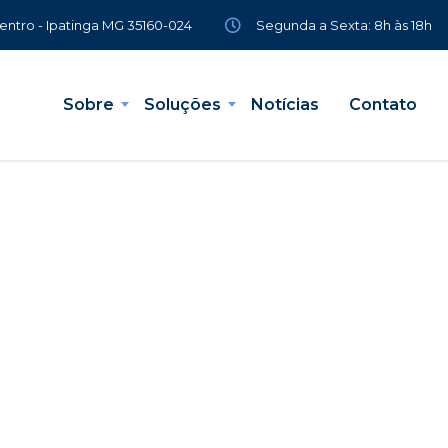
Segunda a Sexta: 8h às 18h
Centro - Ipatinga MG 35160-024
Sobre
Soluções
Notícias
Contato