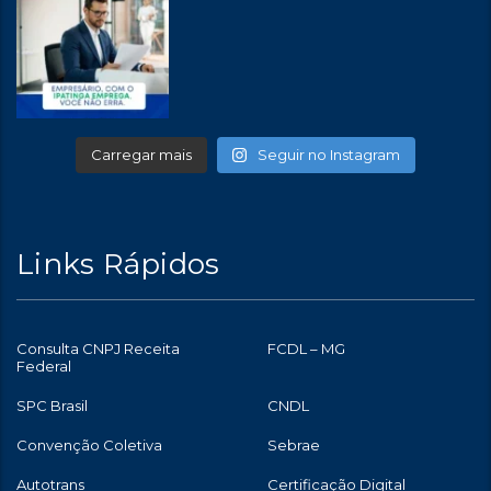
Carregar mais
Seguir no Instagram
Links Rápidos
Consulta CNPJ Receita
FCDL – MG
Federal
SPC Brasil
CNDL
Convenção Coletiva
Sebrae
Autotrans
Certificação Digital