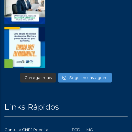
Carregar mais
Seguir no Instagram
Links Rápidos
Consulta CNPJ Receita
FCDL – MG