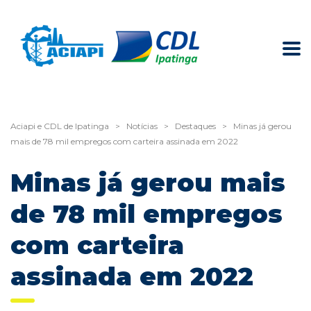
Aciapi e CDL de Ipatinga
>
Notícias
>
Destaques
>
Minas já gerou
mais de 78 mil empregos com carteira assinada em 2022
Minas já gerou mais
de 78 mil empregos
com carteira
assinada em 2022