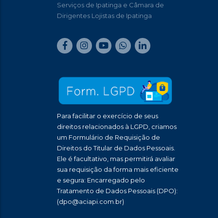
Serviços de Ipatinga e Câmara de
Dirigentes Lojistas de Ipatinga
Para facilitar o exercício de seus
direitos relacionados à LGPD, criamos
um Formulário de Requisição de
Direitos do Titular de Dados Pessoais.
Ele é facultativo, mas permitirá avaliar
sua requisição da forma mais eficiente
e segura: Encarregado pelo
Tratamento de Dados Pessoais (DPO):
(dpo@aciapi.com.br)