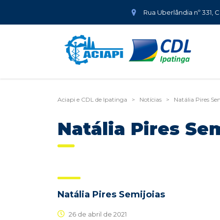
Rua Uberlândia nº 331, 
Aciapi e CDL de Ipatinga
>
Notícias
>
Natália Pires Se
Natália Pires Se
Natália Pires Semijoias
26 de abril de 2021