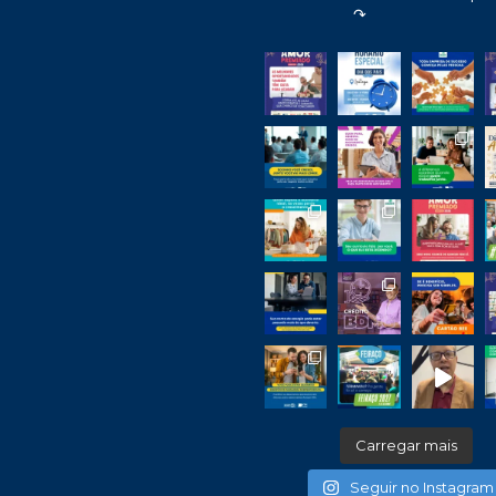
↷
Carregar mais
Seguir no Instagram