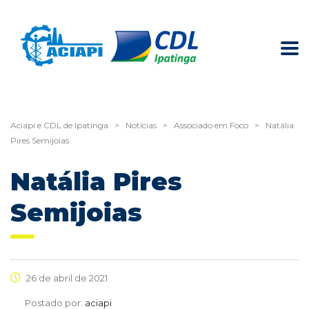
Aciapi e CDL de Ipatinga
>
Notícias
>
Associado em Foco
>
Natália
Pires Semijoias
Natália Pires
Semijoias
26 de abril de 2021
Postado por:
aciapi