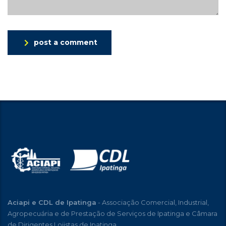
post a comment
Aciapi e CDL de Ipatinga
- Associação Comercial, Industrial,
Agropecuária e de Prestação de Serviços de Ipatinga e Câmara
de Dirigentes Lojistas de Ipatinga