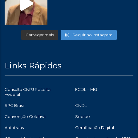
Carregar mais
Seguir no Instagram
Links Rápidos
Consulta CNPJ Receita
FCDL – MG
Federal
SPC Brasil
CNDL
Convenção Coletiva
Sebrae
Autotrans
Certificação Digital