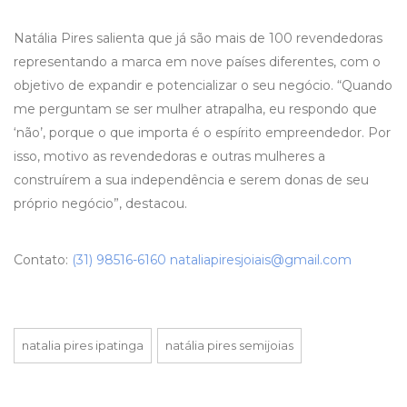
Natália Pires salienta que já são mais de 100 revendedoras
representando a marca em nove países diferentes, com o
objetivo de expandir e potencializar o seu negócio. “Quando
me perguntam se ser mulher atrapalha, eu respondo que
‘não’, porque o que importa é o espírito empreendedor. Por
isso, motivo as revendedoras e outras mulheres a
construírem a sua independência e serem donas de seu
próprio negócio”, destacou.
Contato:
(31) 98516-6160
nataliapiresjoiais@gmail.com
natalia pires ipatinga
natália pires semijoias