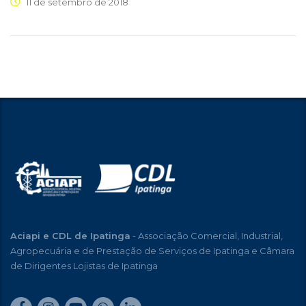
11 de setembro de 2018
Aciapi e CDL de Ipatinga
- Associação Comercial, Industrial,
Agropecuária e de Prestação de Serviços de Ipatinga e Câmara
de Dirigentes Lojistas de Ipatinga