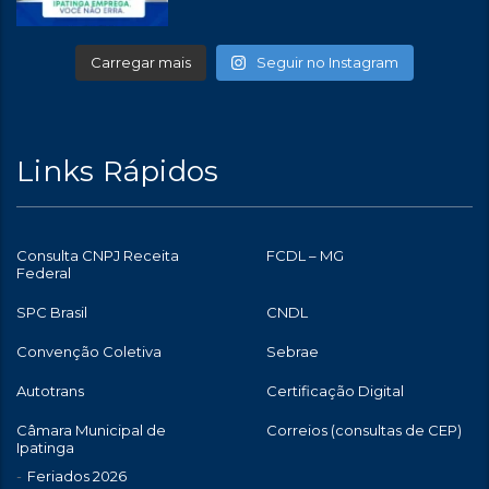
Carregar mais
Seguir no Instagram
Links Rápidos
Consulta CNPJ Receita
FCDL – MG
Federal
SPC Brasil
CNDL
Convenção Coletiva
Sebrae
Autotrans
Certificação Digital
Câmara Municipal de
Correios (consultas de CEP)
Ipatinga
Feriados 2026