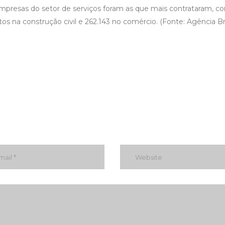
presas do setor de serviços foram as que mais contrataram, c
 na construção civil e 262.143 no comércio. (Fonte: Agência Bra