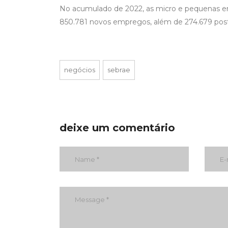
No acumulado de 2022, as micro e pequenas em
850.781 novos empregos, além de 274.679 postos
negócios
sebrae
deixe um comentário