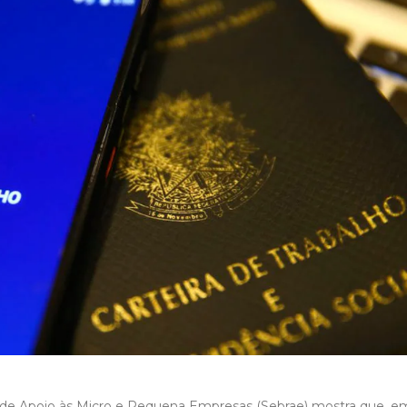
o de Apoio às Micro e Pequena Empresas (Sebrae) mostra que, e