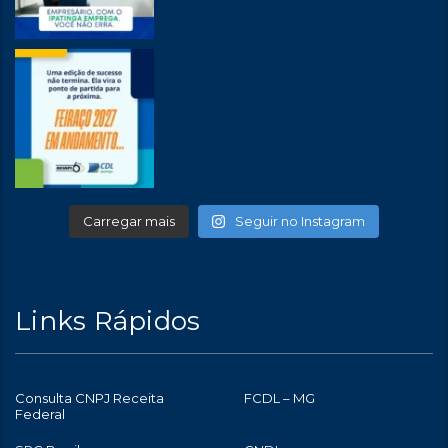
Carregar mais
Seguir no Instagram
Links Rápidos
Consulta CNPJ Receita
FCDL – MG
Federal