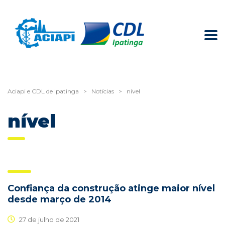
Aciapi e CDL de Ipatinga
>
Notícias
>
nível
nível
Confiança da construção atinge maior nível
desde março de 2014
27 de julho de 2021