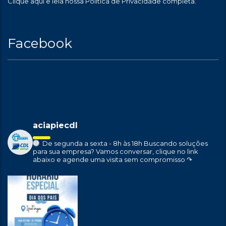
Clique aqui
e leia nossa Política de Privacidade completa.
Facebook
aciapiecdl
De segunda a sexta - 8h às 18h
Buscando soluções
para sua empresa?
Vamos conversar, clique no link
abaixo e agende uma visita sem compromisso ↷