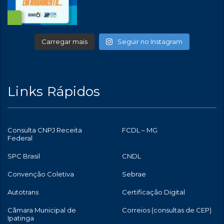
Carregar mais
Seguir no Instagram
Links Rápidos
Consulta CNPJ Receita
FCDL – MG
Federal
SPC Brasil
CNDL
Convenção Coletiva
Sebrae
Autotrans
Certificação Digital
Câmara Municipal de
Correios (consultas de CEP)
Ipatinga