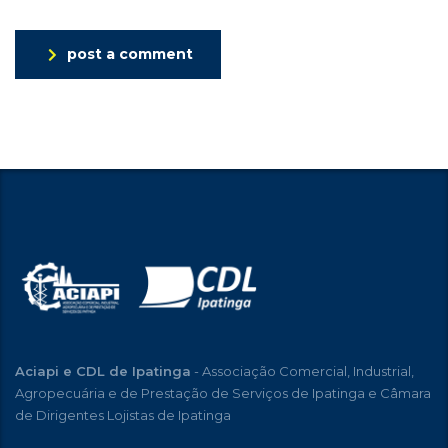
post a comment
Aciapi e CDL de Ipatinga
- Associação Comercial, Industrial,
Agropecuária e de Prestação de Serviços de Ipatinga e Câmara
de Dirigentes Lojistas de Ipatinga