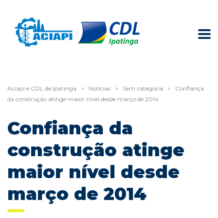
Aciapi e CDL de Ipatinga
>
Notícias
>
Sem categoria
>
Confiança
da construção atinge maior nível desde março de 2014
Confiança da
construção atinge
maior nível desde
março de 2014