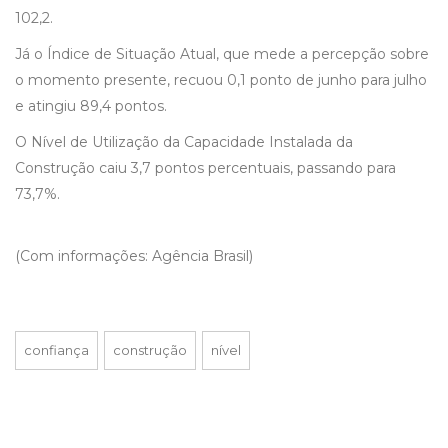
102,2.
Já o Índice de Situação Atual, que mede a percepção sobre
o momento presente, recuou 0,1 ponto de junho para julho
e atingiu 89,4 pontos.
O Nível de Utilização da Capacidade Instalada da
Construção caiu 3,7 pontos percentuais, passando para
73,7%.
(Com informações: Agência Brasil)
confiança
construção
nível