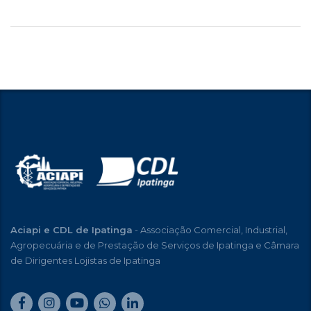
Aciapi e CDL de Ipatinga
- Associação Comercial, Industrial,
Agropecuária e de Prestação de Serviços de Ipatinga e Câmara
de Dirigentes Lojistas de Ipatinga