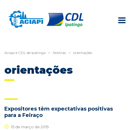
Aciapi e CDL de Ipatinga
>
Notícias
>
orientações
orientações
Expositores têm expectativas positivas
para a Feiraço
15 de março de 2019