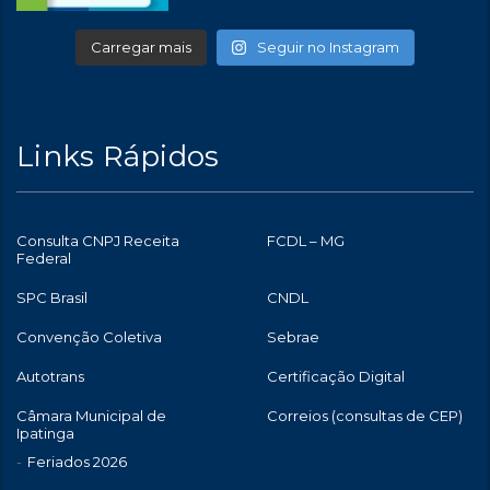
Carregar mais
Seguir no Instagram
Links Rápidos
Consulta CNPJ Receita
FCDL – MG
Federal
SPC Brasil
CNDL
Convenção Coletiva
Sebrae
Autotrans
Certificação Digital
Câmara Municipal de
Correios (consultas de CEP)
Ipatinga
Feriados 2026