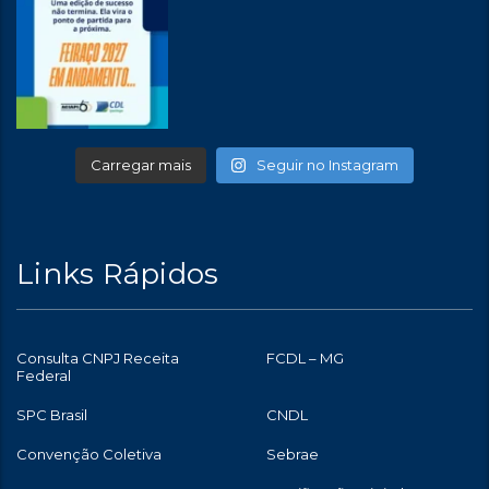
Carregar mais
Seguir no Instagram
Links Rápidos
Consulta CNPJ Receita
FCDL – MG
Federal
SPC Brasil
CNDL
Convenção Coletiva
Sebrae