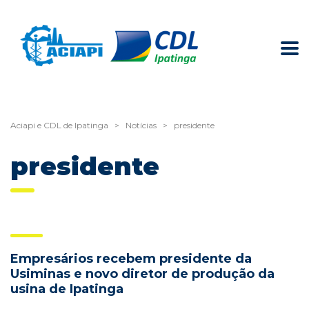
Aciapi e CDL de Ipatinga
>
Notícias
>
presidente
presidente
Empresários recebem presidente da
Usiminas e novo diretor de produção da
usina de Ipatinga