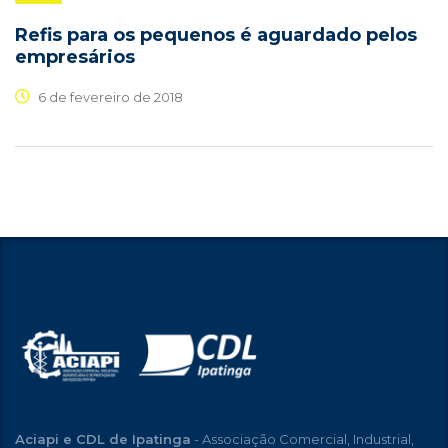
Refis para os pequenos é aguardado pelos
empresários
6 de fevereiro de 2018
Aciapi e CDL de Ipatinga
- Associação Comercial, Industrial,