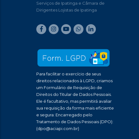
Serviços de Ipatinga e Câmara de
Dirigentes Lojistas de Ipatinga
Para facilitar o exercício de seus
direitos relacionados à LGPD, criamos
um Formulário de Requisição de
Direitos do Titular de Dados Pessoais.
Ele é facultativo, mas permitirá avaliar
sua requisição da forma mais eficiente
e segura: Encarregado pelo
Tratamento de Dados Pessoais (DPO):
(dpo@aciapi.com.br)