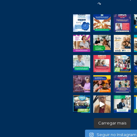
↷
Carregar mais
Seguir no Instagram