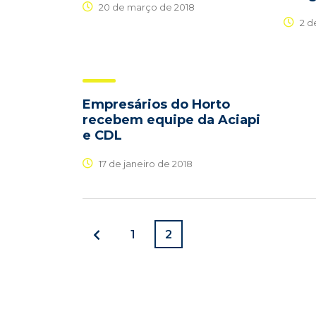
20 de março de 2018
2 d
Empresários do Horto
recebem equipe da Aciapi
e CDL
17 de janeiro de 2018
1
2