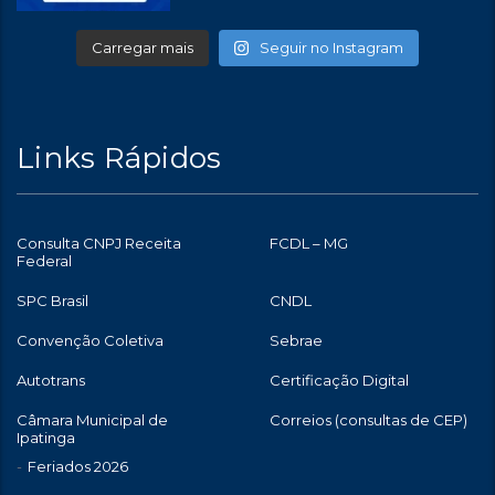
Carregar mais
Seguir no Instagram
Links Rápidos
Consulta CNPJ Receita
FCDL – MG
Federal
SPC Brasil
CNDL
Convenção Coletiva
Sebrae
Autotrans
Certificação Digital
Câmara Municipal de
Correios (consultas de CEP)
Ipatinga
Feriados 2026