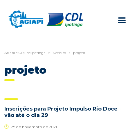
Aciapi e CDL de Ipatinga
>
Notícias
>
projeto
projeto
Inscrições para Projeto Impulso Rio Doce
vão até o dia 29
25 de novembro de 2021