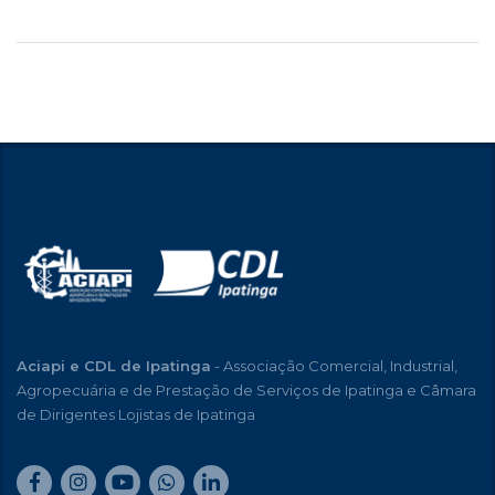
Aciapi e CDL de Ipatinga
- Associação Comercial, Industrial,
Agropecuária e de Prestação de Serviços de Ipatinga e Câmara
de Dirigentes Lojistas de Ipatinga