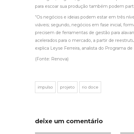
para escoar sua produção também podem parti
“Os negócios e ideias podem estar em três níve
viáveis; segundo, negócios em fase inicial, for
precisem de ferramentas de gestão para alavanc
acelerados para o mercado, a partir de reestru
explica Leyse Ferreira, analista do Programa 
(Fonte: Renova)
impulso
projeto
rio doce
deixe um comentário