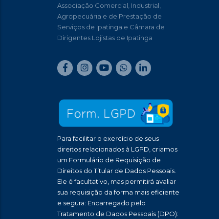
Associação Comercial, Industrial,
Agropecuária e de Prestação de
Serviços de Ipatinga e Câmara de
Dirigentes Lojistas de Ipatinga
Para facilitar o exercício de seus
direitos relacionados à LGPD, criamos
um Formulário de Requisição de
Direitos do Titular de Dados Pessoais.
Ele é facultativo, mas permitirá avaliar
sua requisição da forma mais eficiente
e segura: Encarregado pelo
Tratamento de Dados Pessoais (DPO):