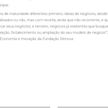
cipar.
is de maturidade diferentes: primeiro, ideias de negócios, desd
malizados ou não, mas com receita, ainda que não recorrente, e q
ar seus negócios; e terceiro, negócios já existentes que busqu
turação, fortalecimento ou ampliação do seu modelo de negócio”,
de Economia e Inovação da Fundação Renova .