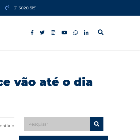
31 3828 5151
e vão até o dia
ntário