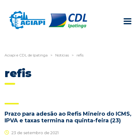
Aciapi e CDL de Ipatinga
>
Notícias
>
refis
refis
Prazo para adesão ao Refis Mineiro do ICMS,
IPVA e taxas termina na quinta-feira (23)
23 de setembro de 2021