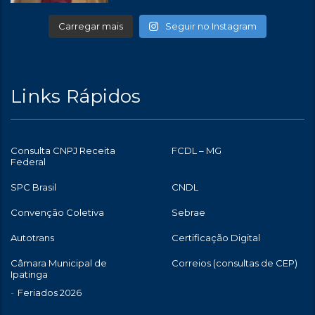
Carregar mais
Seguir no Instagram
Links Rápidos
Consulta CNPJ Receita
FCDL – MG
Federal
SPC Brasil
CNDL
Convenção Coletiva
Sebrae
Autotrans
Certificação Digital
Câmara Municipal de
Correios (consultas de CEP)
Ipatinga
Feriados 2026