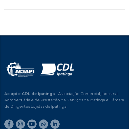
Aciapi e CDL de Ipatinga
- Associação Comercial, Industrial,
Agropecuária e de Prestação de Serviços de Ipatinga e Câmara
de Dirigentes Lojistas de Ipatinga