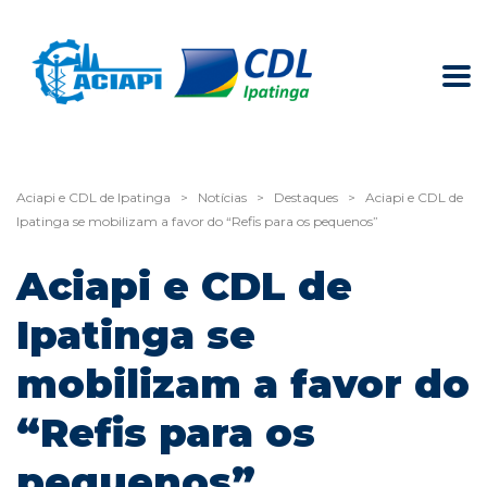
Aciapi e CDL de Ipatinga
>
Notícias
>
Destaques
>
Aciapi e CDL de
Ipatinga se mobilizam a favor do “Refis para os pequenos”
Aciapi e CDL de
Ipatinga se
mobilizam a favor do
“Refis para os
pequenos”