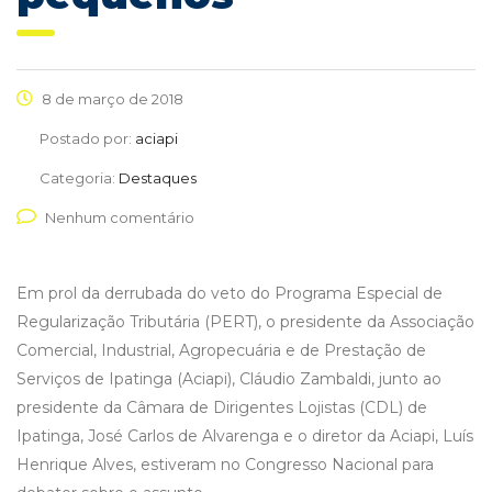
8 de março de 2018
Postado por:
aciapi
Categoria:
Destaques
Nenhum comentário
Em prol da derrubada do veto do Programa Especial de
Regularização Tributária (PERT), o presidente da Associação
Comercial, Industrial, Agropecuária e de Prestação de
Serviços de Ipatinga (Aciapi), Cláudio Zambaldi, junto ao
presidente da Câmara de Dirigentes Lojistas (CDL) de
Ipatinga, José Carlos de Alvarenga e o diretor da Aciapi, Luís
Henrique Alves, estiveram no Congresso Nacional para