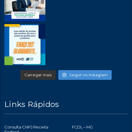
Carregar mais
Seguir no Instagram
Links Rápidos
Consulta CNPJ Receita
FCDL – MG
Federal