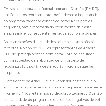
debater sobre o assunto.
Em visita ao deputado federal Leonardo Quintão (PMDB),
em Brasília, os representantes defenderam a importância
do programa, também conhecido como Refis para os
pequenos, para a retomada do crescimento da classe
empresarial e, consequentemente, da economia do país.
As reivindicações das entidades sobre o assunto não são
recentes. No ano de 2015, os representantes da Aciapi e
CDL de Ipatinga protocolaram carta junto ao deputado
com a sugestão de elaboração de um projeto de
regularização tributária destinado às micro e pequenas
empresas.
O presidente da Aciapi, Cláudio Zambaldi, destaca que o
apoio de cada parlamentar é importante para a classe neste
momento. “Nós reiteramos ao deputado Leonardo Quintão
a necessidade do programa e dos efeitos negativos do veto
do presidente Temer. Nós viemos até o Congresso para